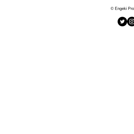
© Engeki Pro